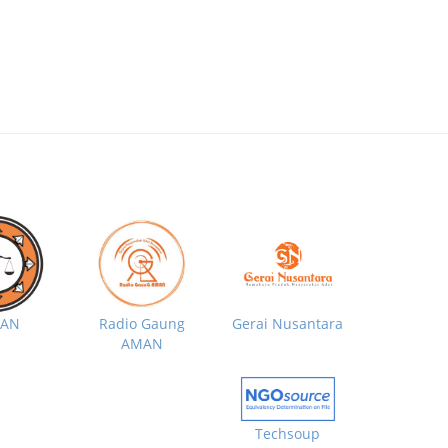
MAN
Radio Gaung
Gerai Nusantara
AMAN
Techsoup