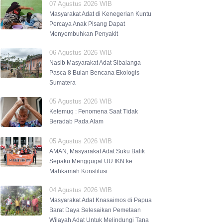
07 Agustus 2026 WIB
Masyarakat Adat di Kenegerian Kuntu
Percaya Anak Pisang Dapat
Menyembuhkan Penyakit
06 Agustus 2026 WIB
Nasib Masyarakat Adat Sibalanga
Pasca 8 Bulan Bencana Ekologis
Sumatera
05 Agustus 2026 WIB
Ketemuq : Fenomena Saat Tidak
Beradab Pada Alam
05 Agustus 2026 WIB
AMAN, Masyarakat Adat Suku Balik
Sepaku Menggugat UU IKN ke
Mahkamah Konstitusi
04 Agustus 2026 WIB
Masyarakat Adat Knasaimos di Papua
Barat Daya Selesaikan Pemetaan
Wilayah Adat Untuk Melindungi Tana