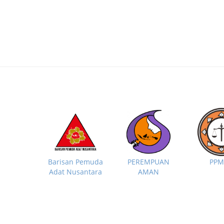
PP
Barisan Pemuda
PEREMPUAN
Adat Nusantara
AMAN