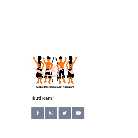
Ikuti Kami