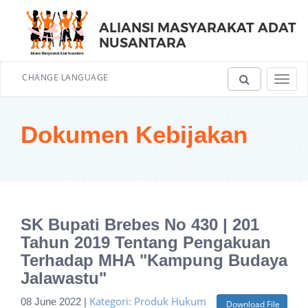
ALIANSI MASYARAKAT ADAT
NUSANTARA
CHANGE LANGUAGE
Toggl
navig
Dokumen Kebijakan
SK Bupati Brebes No 430 | 201
Tahun 2019 Tentang Pengakuan
Terhadap MHA "Kampung Budaya
Jalawastu"
Kategori: Produk Hukum
08 June 2022 |
Download File