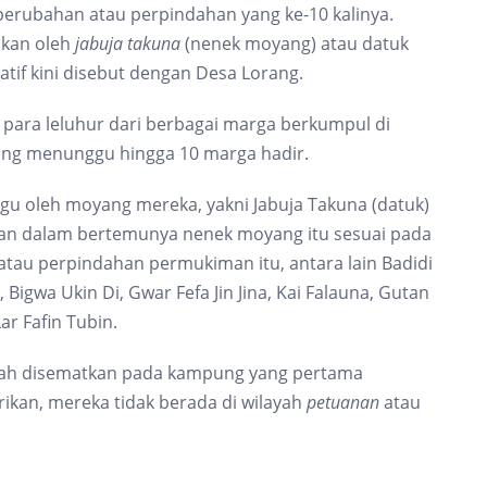
perubahan atau perpindahan yang ke-10 kalinya.
ukan oleh
jabuja takuna
(nenek moyang) atau datuk
tif kini disebut dengan Desa Lorang.
para leluhur dari berbagai marga berkumpul di
ling menunggu hingga 10 marga hadir.
gu oleh moyang mereka, yakni Jabuja Takuna (datuk)
tan dalam bertemunya nenek moyang itu sesuai pada
tau perpindahan permukiman itu, antara lain Badidi
Bigwa Ukin Di, Gwar Fefa Jin Jina, Kai Falauna, Gutan
ar Fafin Tubin.
udah disematkan pada kampung yang pertama
ikan, mereka tidak berada di wilayah
petuanan
atau