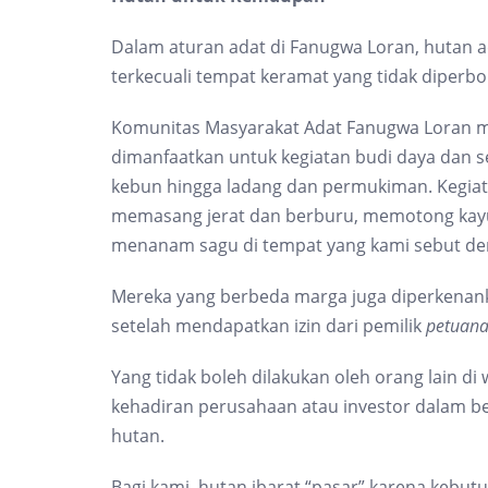
Dalam aturan adat di Fanugwa Loran, hutan a
terkecuali tempat keramat yang tidak diperbo
Komunitas Masyarakat Adat Fanugwa Loran 
dimanfaatkan untuk kegiatan budi daya dan s
kebun hingga ladang dan permukiman. Kegiatan
memasang jerat dan berburu, memotong kayu
menanam sagu di tempat yang kami sebut de
Mereka yang berbeda marga juga diperkenank
setelah mendapatkan izin dari pemilik
petuan
Yang tidak boleh dilakukan oleh orang lain di
kehadiran perusahaan atau investor dalam b
hutan.
Bagi kami, hutan ibarat “pasar” karena kebu