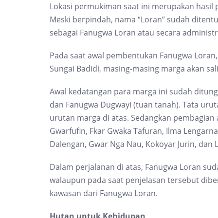
Lokasi permukiman saat ini merupakan hasil 
Meski berpindah, nama “Loran” sudah ditent
sebagai Fanugwa Loran atau secara administra
Pada saat awal pembentukan Fanugwa Loran, 
Sungai Badidi, masing-masing marga akan sa
Awal kedatangan para marga ini sudah ditung
dan Fanugwa Dugwayi (tuan tanah).
Tata uru
urutan marga di atas. Sedangkan pembagian a
Gwarfufin, Fkar Gwaka Tafuran, Ilma Lengarna, 
Dalengan, Gwar Nga Nau, Kokoyar Jurin, dan L
Dalam perjalanan di atas, Fanugwa Loran s
walaupun pada saat penjelasan tersebut diber
kawasan dari Fanugwa Loran.
Hutan untuk Kehidupan