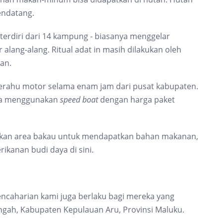
mendatang.
 terdiri dari 14 kampung - biasanya menggelar
ang-alang. Ritual adat in masih dilakukan oleh
an.
rahu motor selama enam jam dari pusat kabupaten.
aja menggunakan
speed boat
dengan harga paket
atkan area bakau untuk mendapatkan bahan makanan,
rikanan budi daya di sini.
pencaharian kami juga berlaku bagi mereka yang
gah, Kabupaten Kepulauan Aru, Provinsi Maluku.