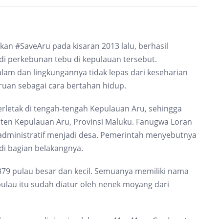
an #SaveAru pada kisaran 2013 lalu, berhasil
i perkebunan tebu di kepulauan tersebut.
lam dan lingkungannya tidak lepas dari keseharian
uan sebagai cara bertahan hidup.
rletak di tengah-tengah Kepulauan Aru, sehingga
en Kepulauan Aru, Provinsi Maluku. Fanugwa Loran
 administratif menjadi desa. Pemerintah menyebutnya
 di bagian belakangnya.
 379 pulau besar dan kecil. Semuanya memiliki nama
ulau itu sudah diatur oleh nenek moyang dari