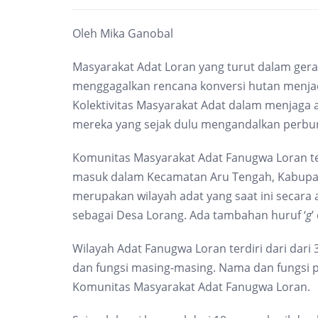
Oleh Mika Ganobal
Masyarakat Adat Loran yang turut dalam gerak
menggagalkan rencana konversi hutan menjad
Kolektivitas Masyarakat Adat dalam menjaga a
mereka yang sejak dulu mengandalkan perbur
Komunitas Masyarakat Adat Fanugwa Loran te
masuk dalam Kecamatan Aru Tengah, Kabupat
merupakan wilayah adat yang saat ini secara
sebagai Desa Lorang. Ada tambahan huruf ‘
g
’
Wilayah Adat Fanugwa Loran terdiri dari dari
dan fungsi masing-masing. Nama dan fungsi p
Komunitas Masyarakat Adat Fanugwa Loran.