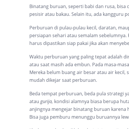
Binatang buruan, seperti babi dan rusa, bisa 
pesisir atau bakau. Selain itu, ada kangguru 
Perburuan di pulau-pulau kecil, daratan, ma
persiapan sehari atau semalam sebelumnya. 
harus dipastikan siap pakai jika akan menyebe
Waktu perburuan yang paling tepat adalah din
atau saat masih ada embun. Pada masa-masa 
Mereka belum buang air besar atau air kecil,
mudah dikejar saat perburuan.
Beda tempat perburuan, beda pula strategi 
atau
gurija,
kondisi alamnya biasa berupa hu
anjingnya mengejar binatang buruan karena h
Bisa juga pemburu menunggu buruannya lewat 