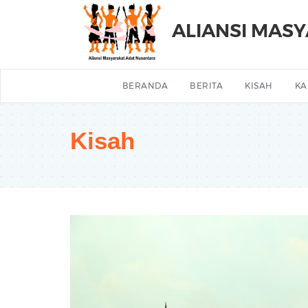
ALIANSI MAS
BERANDA
BERITA
KISAH
KA
Kisah