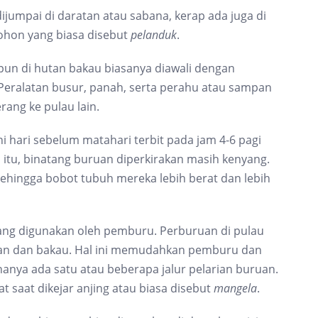
dijumpai di daratan atau sabana, kerap ada juga di
pohon yang biasa disebut
pelanduk
.
upun di hutan bakau biasanya diawali dengan
Peralatan busur, panah, serta perahu atau sampan
rang ke pulau lain.
i hari sebelum matahari terbit pada jam 4-6 pagi
itu, binatang buruan diperkirakan masih kenyang.
 sehingga bobot tubuh mereka lebih berat dan lebih
yang digunakan oleh pemburu. Perburuan di pulau
tan dan bakau. Hal ini memudahkan pemburu dan
anya ada satu atau beberapa jalur pelarian buruan.
saat dikejar anjing atau biasa disebut
mangela
.