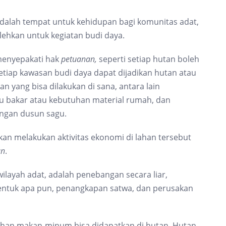
dalah tempat untuk kehidupan bagi komunitas adat,
lehkan untuk kegiatan budi daya.
menyepakati hak
petuanan,
seperti setiap hutan boleh
etiap kawasan budi daya dapat dijadikan hutan atau
 yang bisa dilakukan di sana, antara lain
 bakar atau kebutuhan material rumah, dan
ngan dusun sagu.
an melakukan aktivitas ekonomi di lahan tersebut
an
.
 wilayah adat, adalah penebangan secara liar,
entuk apa pun, penangkapan satwa, dan perusakan
tuhan makan-minum bisa didapatkan di hutan. Hutan