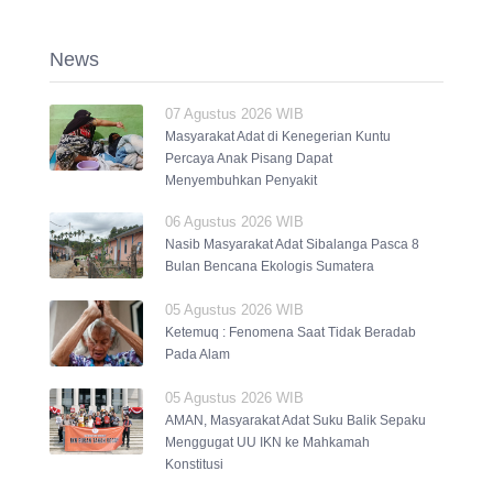
News
07 Agustus 2026 WIB
Masyarakat Adat di Kenegerian Kuntu
Percaya Anak Pisang Dapat
Menyembuhkan Penyakit
06 Agustus 2026 WIB
Nasib Masyarakat Adat Sibalanga Pasca 8
Bulan Bencana Ekologis Sumatera
05 Agustus 2026 WIB
Ketemuq : Fenomena Saat Tidak Beradab
Pada Alam
05 Agustus 2026 WIB
AMAN, Masyarakat Adat Suku Balik Sepaku
Menggugat UU IKN ke Mahkamah
Konstitusi