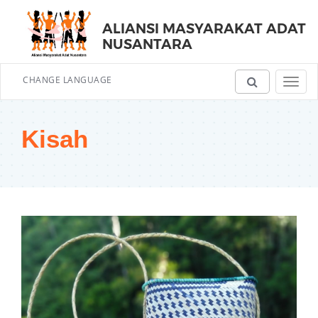
ALIANSI MASYARAKAT ADAT
NUSANTARA
CHANGE LANGUAGE
Toggl
navig
Kisah