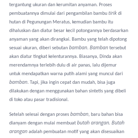
tergantung ukuran dan kerumitan anyaman. Proses
tirik
pembuatannya dimulai dari pengambilan bambu
di
hutan di Pegunungan Meratus, kemudian bambu itu
dihaluskan dan diatur besar kecil potongannya berdasarkan
anyaman yang akan dirangkai. Bambu yang telah dipotong
bamban
Bamban
sesuai ukuran, diberi sebutan
.
tersebut
akan diatur tingkat kelenturannya. Biasanya, Dinda akan
merendamnya terlebih dulu di air panas, lalu dijemur
untuk mendapatkan warna putih alami yang muncul dari
bamban
. Tapi, jika ingin cepat dan mudah, bisa juga
dilakukan dengan menggunakan bahan sintetis yang dibeli
di toko atau pasar tradisional.
bamban
Setelah selesai dengan proses
, baru bahan bisa
butah arangan. Butah
dianyam dengan mulai membuat
arangan
adalah pembuatan motif yang akan disesuaikan