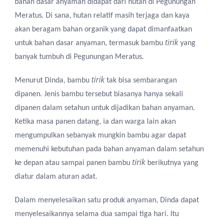
bahan dasar anyaman didapat dari hutan di Pegunungan
Meratus. Di sana, hutan relatif masih terjaga dan kaya
akan beragam bahan organik yang dapat dimanfaatkan
tirik
untuk bahan dasar anyaman, termasuk bambu
yang
banyak tumbuh di Pegunungan Meratus.
tirik
Menurut Dinda, bambu
tak bisa sembarangan
dipanen. Jenis bambu tersebut biasanya hanya sekali
dipanen dalam setahun untuk dijadikan bahan anyaman.
Ketika masa panen datang, ia dan warga lain akan
mengumpulkan sebanyak mungkin bambu agar dapat
memenuhi kebutuhan pada bahan anyaman dalam setahun
tirik
ke depan atau sampai panen bambu
berikutnya yang
diatur dalam aturan adat.
Dalam menyelesaikan satu produk anyaman, Dinda dapat
menyelesaikannya selama dua sampai tiga hari. Itu