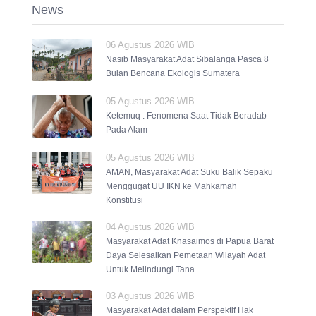
News
06 Agustus 2026 WIB
Nasib Masyarakat Adat Sibalanga Pasca 8
Bulan Bencana Ekologis Sumatera
05 Agustus 2026 WIB
Ketemuq : Fenomena Saat Tidak Beradab
Pada Alam
05 Agustus 2026 WIB
AMAN, Masyarakat Adat Suku Balik Sepaku
Menggugat UU IKN ke Mahkamah
Konstitusi
04 Agustus 2026 WIB
Masyarakat Adat Knasaimos di Papua Barat
Daya Selesaikan Pemetaan Wilayah Adat
Untuk Melindungi Tana
03 Agustus 2026 WIB
Masyarakat Adat dalam Perspektif Hak