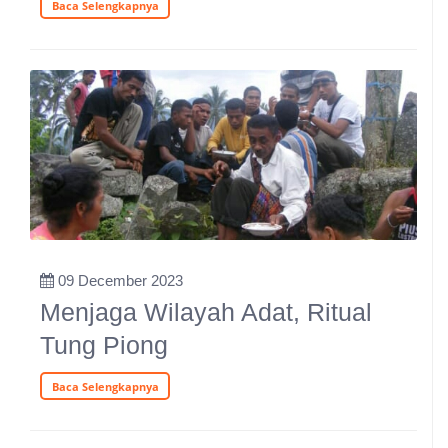
Baca Selengkapnya
09 December 2023
Menjaga Wilayah Adat, Ritual
Tung Piong
Baca Selengkapnya