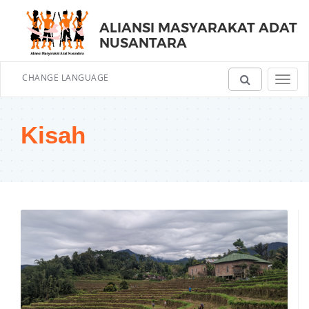
ALIANSI MASYARAKAT ADAT
NUSANTARA
CHANGE LANGUAGE
Toggl
navig
Kisah