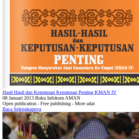
Hasil Hasil dan Keputusan Keputusan Penting KMAN IV
08 Januari 2013
Buku
Infokom AMAN
Open publication - Free publishing - More adat
Baca Selengkapnya