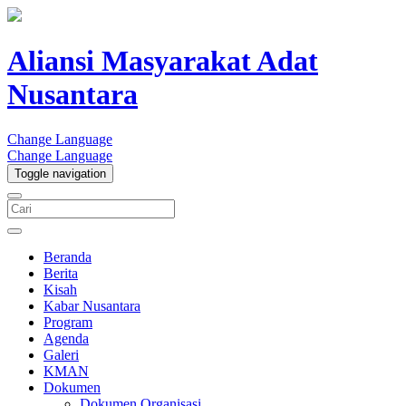
Aliansi Masyarakat Adat
Nusantara
Change Language
Change Language
Toggle navigation
Beranda
Berita
Kisah
Kabar Nusantara
Program
Agenda
Galeri
KMAN
Dokumen
Dokumen Organisasi