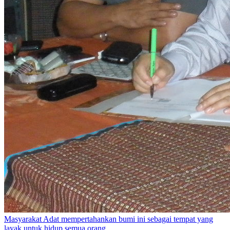
Masyarakat Adat mempertahankan bumi ini sebagai tempat yang
layak untuk hidup semua orang