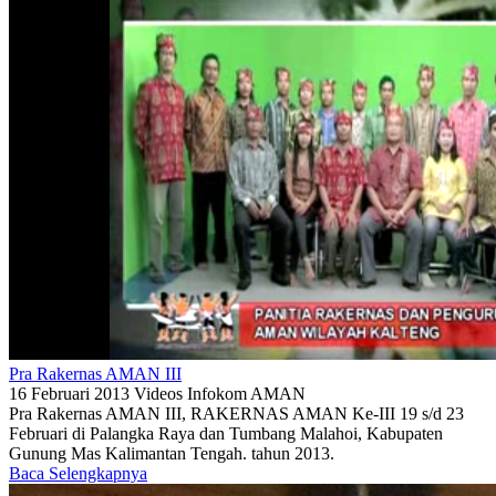
Pra Rakernas AMAN III
16 Februari 2013
Videos
Infokom AMAN
Pra Rakernas AMAN III, RAKERNAS AMAN Ke-III 19 s/d 23
Februari di Palangka Raya dan Tumbang Malahoi, Kabupaten
Gunung Mas Kalimantan Tengah. tahun 2013.
Baca Selengkapnya