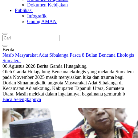
Dokumen Kebijakan
Publikasi
Infografik
Gaung AMAN
Berita
Nasib Masyarakat Adat Sibalanga Pasca 8 Bulan Bencana Ekologis
Sumatera
06 Agustus 2026
Berita
Ganda Hutagalung
Oleh Ganda Hutagalung Bencana ekologis yang melanda Sumatera
pada November 2025 masih menyisakan luka dan trauma bagi
Dorlan Simanungkalit, anggota Masyarakat Adat Sibalanga di
Kecamatan Adiankoting, Kabupaten Tapanuli Utara, Sumatera
Utara. Masih melekat dalam ingatannya, bagaimana gemuruh b
Baca Selengkapnya