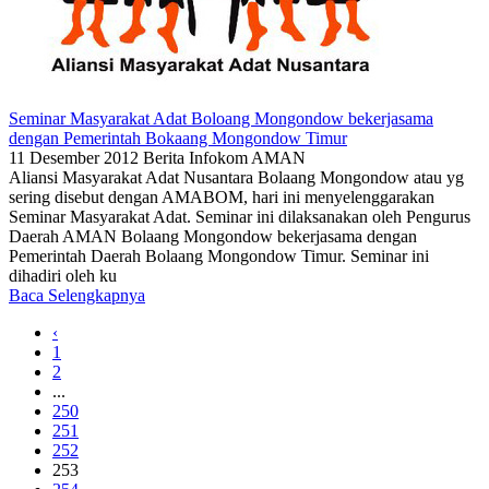
Seminar Masyarakat Adat Boloang Mongondow bekerjasama
dengan Pemerintah Bokaang Mongondow Timur
11 Desember 2012
Berita
Infokom AMAN
Aliansi Masyarakat Adat Nusantara Bolaang Mongondow atau yg
sering disebut dengan AMABOM, hari ini menyelenggarakan
Seminar Masyarakat Adat. Seminar ini dilaksanakan oleh Pengurus
Daerah AMAN Bolaang Mongondow bekerjasama dengan
Pemerintah Daerah Bolaang Mongondow Timur. Seminar ini
dihadiri oleh ku
Baca Selengkapnya
‹
1
2
...
250
251
252
253