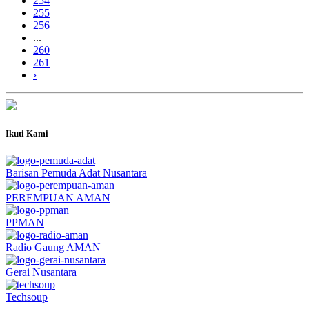
254
255
256
...
260
261
›
Ikuti Kami
Barisan Pemuda Adat Nusantara
PEREMPUAN AMAN
PPMAN
Radio Gaung AMAN
Gerai Nusantara
Techsoup