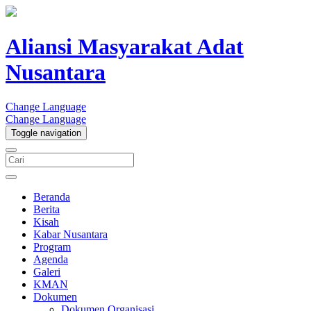
Aliansi Masyarakat Adat
Nusantara
Change Language
Change Language
Toggle navigation
Beranda
Berita
Kisah
Kabar Nusantara
Program
Agenda
Galeri
KMAN
Dokumen
Dokumen Organisasi