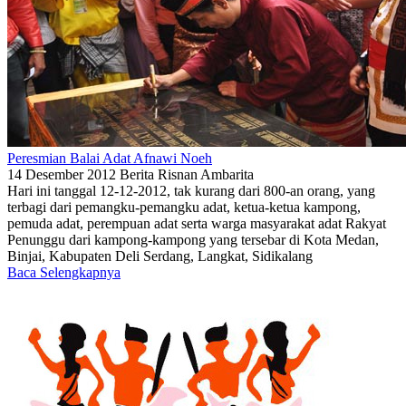
Peresmian Balai Adat Afnawi Noeh
14 Desember 2012
Berita
Risnan Ambarita
Hari ini tanggal 12-12-2012, tak kurang dari 800-an orang, yang
terbagi dari pemangku-pemangku adat, ketua-ketua kampong,
pemuda adat, perempuan adat serta warga masyarakat adat Rakyat
Penunggu dari kampong-kampong yang tersebar di Kota Medan,
Binjai, Kabupaten Deli Serdang, Langkat, Sidikalang
Baca Selengkapnya