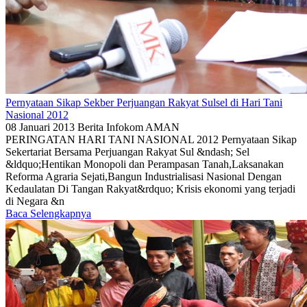
Pernyataan Sikap Sekber Perjuangan Rakyat Sulsel di Hari Tani
Nasional 2012
08 Januari 2013
Berita
Infokom AMAN
PERINGATAN HARI TANI NASIONAL 2012 Pernyataan Sikap
Sekertariat Bersama Perjuangan Rakyat Sul &ndash; Sel
&ldquo;Hentikan Monopoli dan Perampasan Tanah,Laksanakan
Reforma Agraria Sejati,Bangun Industrialisasi Nasional Dengan
Kedaulatan Di Tangan Rakyat&rdquo; Krisis ekonomi yang terjadi
di Negara &n
Baca Selengkapnya