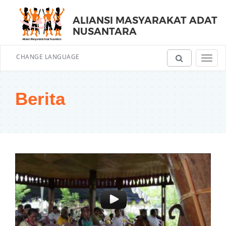
ALIANSI MASYARAKAT ADAT
NUSANTARA
CHANGE LANGUAGE
Toggl
navig
Berita