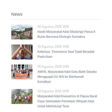
News
06 Agustus 2026 WIB
Nasib Masyarakat Adat Sibalanga Pasca 8
Bulan Bencana Ekologis Sumatera
05 Agustus 2026 WIB
Ketemuq : Fenomena Saat Tidak Beradab
Pada Alam
05 Agustus 2026 WIB
AMAN, Masyarakat Adat Suku Balik Sepaku
Menggugat UU IKN ke Mahkamah
Konstitusi
04 Agustus 2026 WIB
Masyarakat Adat Knasaimos di Papua Barat
Daya Selesaikan Pemetaan Wilayah Adat
Untuk Melindungi Tana