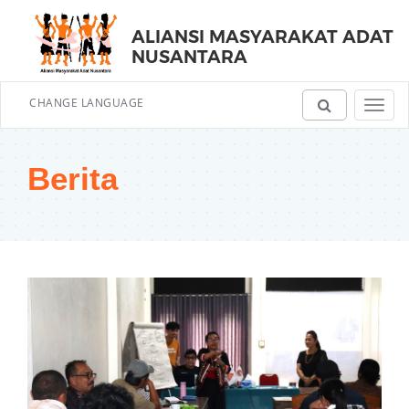
ALIANSI MASYARAKAT ADAT
NUSANTARA
CHANGE LANGUAGE
Toggl
navig
Berita