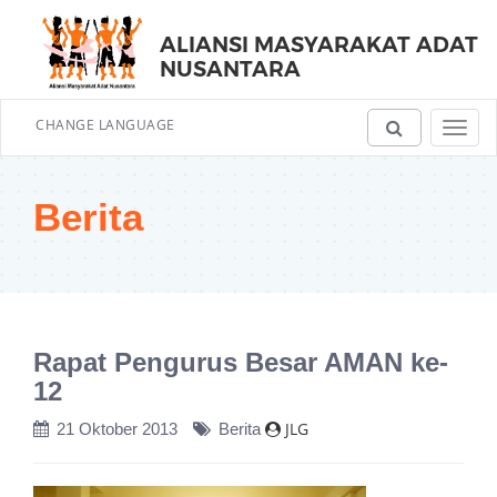
ALIANSI MASYARAKAT ADAT
NUSANTARA
CHANGE LANGUAGE
Toggl
navig
Berita
Rapat Pengurus Besar AMAN ke-
12
JLG
21 Oktober 2013
Berita