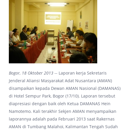
Bogor
,
1
8
Oktober 2013
-- Laporan kerja Sekretaris
Jenderal Aliansi Masyarakat Adat Nusantara (AMAN)
disampaikan kepada Dewan AMAN Nasional (DAMANAS)
di Hotel Sempur Park, Bogor (17/10). Laporan tersebut
diapresiasi dengan baik oleh Ketua DAMANAS Hein
Namotemo. Kali terakhir Sekjen AMAN menyampaikan
laporannya adalah pada Februari 2013 saat Rakernas
AMAN di Tumbang Malahoi, Kalimantan Tengah Sudah