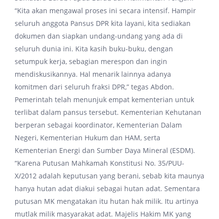
“Kita akan mengawal proses ini secara intensif. Hampir
seluruh anggota Pansus DPR kita layani, kita sediakan
dokumen dan siapkan undang-undang yang ada di
seluruh dunia ini. Kita kasih buku-buku, dengan
setumpuk kerja, sebagian merespon dan ingin
mendiskusikannya. Hal menarik lainnya adanya
komitmen dari seluruh fraksi DPR,” tegas Abdon.
Pemerintah telah menunjuk empat kementerian untuk
terlibat dalam pansus tersebut. Kementerian Kehutanan
berperan sebagai koordinator, Kementerian Dalam
Negeri, Kementerian Hukum dan HAM, serta
Kementerian Energi dan Sumber Daya Mineral (ESDM).
“Karena Putusan Mahkamah Konstitusi No. 35/PUU-
X/2012 adalah keputusan yang berani, sebab kita maunya
hanya hutan adat diakui sebagai hutan adat. Sementara
putusan MK mengatakan itu hutan hak milik. Itu artinya
mutlak milik masyarakat adat. Majelis Hakim MK yang