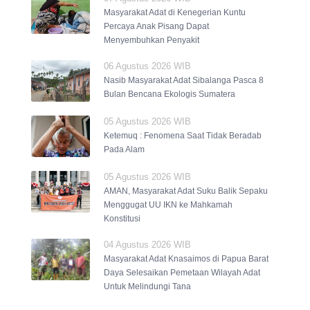
Masyarakat Adat di Kenegerian Kuntu
Percaya Anak Pisang Dapat
Menyembuhkan Penyakit
06 Agustus 2026 WIB
Nasib Masyarakat Adat Sibalanga Pasca 8
Bulan Bencana Ekologis Sumatera
05 Agustus 2026 WIB
Ketemuq : Fenomena Saat Tidak Beradab
Pada Alam
05 Agustus 2026 WIB
AMAN, Masyarakat Adat Suku Balik Sepaku
Menggugat UU IKN ke Mahkamah
Konstitusi
04 Agustus 2026 WIB
Masyarakat Adat Knasaimos di Papua Barat
Daya Selesaikan Pemetaan Wilayah Adat
Untuk Melindungi Tana