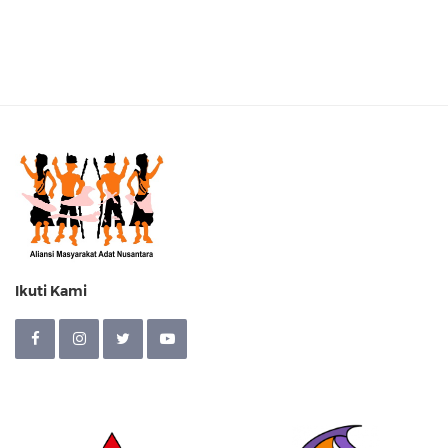
Ikuti Kami