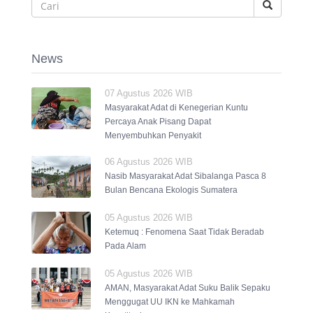
News
07 Agustus 2026 WIB
Masyarakat Adat di Kenegerian Kuntu
Percaya Anak Pisang Dapat
Menyembuhkan Penyakit
06 Agustus 2026 WIB
Nasib Masyarakat Adat Sibalanga Pasca 8
Bulan Bencana Ekologis Sumatera
05 Agustus 2026 WIB
Ketemuq : Fenomena Saat Tidak Beradab
Pada Alam
05 Agustus 2026 WIB
AMAN, Masyarakat Adat Suku Balik Sepaku
Menggugat UU IKN ke Mahkamah