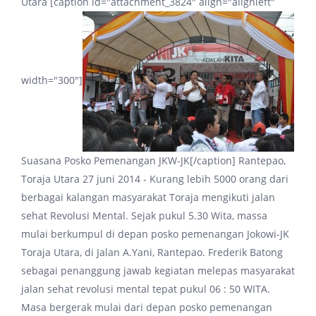
Utara [caption id="attachment_3824" align="alignleft"
width="300"]
Suasana Posko Pemenangan JKW-JK[/caption] Rantepao,
Toraja Utara 27 juni 2014 - Kurang lebih 5000 orang dari
berbagai kalangan masyarakat Toraja mengikuti jalan
sehat Revolusi Mental. Sejak pukul 5.30 Wita, massa
mulai berkumpul di depan posko pemenangan Jokowi-JK
Toraja Utara, di Jalan A.Yani, Rantepao. Frederik Batong
sebagai penanggung jawab kegiatan melepas masyarakat
jalan sehat revolusi mental tepat pukul 06 : 50 WITA.
Masa bergerak mulai dari depan posko pemenangan