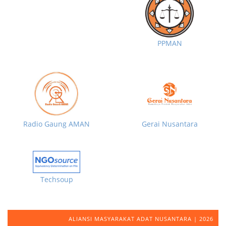
PPMAN
Radio Gaung AMAN
Gerai Nusantara
Techsoup
ALIANSI MASYARAKAT ADAT NUSANTARA | 2026