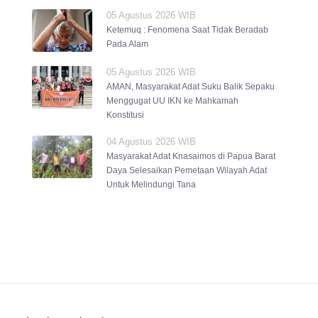
05 Agustus 2026 WIB
Ketemuq : Fenomena Saat Tidak Beradab
Pada Alam
05 Agustus 2026 WIB
AMAN, Masyarakat Adat Suku Balik Sepaku
Menggugat UU IKN ke Mahkamah
Konstitusi
04 Agustus 2026 WIB
Masyarakat Adat Knasaimos di Papua Barat
Daya Selesaikan Pemetaan Wilayah Adat
Untuk Melindungi Tana