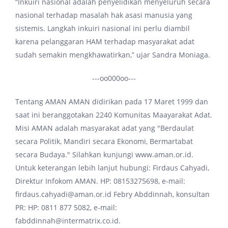
“Inkuiri nasional adalah penyelidikan menyeluruh secara
nasional terhadap masalah hak asasi manusia yang
sistemis. Langkah inkuiri nasional ini perlu diambil
karena pelanggaran HAM terhadap masyarakat adat
sudah semakin mengkhawatirkan,” ujar Sandra Moniaga.
---oo000oo---
Tentang AMAN AMAN didirikan pada 17 Maret 1999 dan
saat ini beranggotakan 2240 Komunitas Maayarakat Adat.
Misi AMAN adalah masyarakat adat yang "Berdaulat
secara Politik, Mandiri secara Ekonomi, Bermartabat
secara Budaya." Silahkan kunjungi www.aman.or.id.
Untuk keterangan lebih lanjut hubungi: Firdaus Cahyadi,
Direktur Infokom AMAN. HP: 08153275698, e-mail:
firdaus.cahyadi@aman.or.id Febry Abddinnah, konsultan
PR: HP: 0811 877 5082, e-mail:
fabddinnah@intermatrix.co.id.