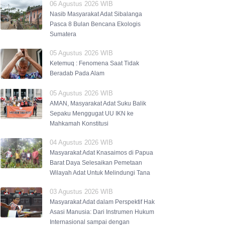
06 Agustus 2026 WIB
Nasib Masyarakat Adat Sibalanga
Pasca 8 Bulan Bencana Ekologis
Sumatera
05 Agustus 2026 WIB
Ketemuq : Fenomena Saat Tidak
Beradab Pada Alam
05 Agustus 2026 WIB
AMAN, Masyarakat Adat Suku Balik
Sepaku Menggugat UU IKN ke
Mahkamah Konstitusi
04 Agustus 2026 WIB
Masyarakat Adat Knasaimos di Papua
Barat Daya Selesaikan Pemetaan
Wilayah Adat Untuk Melindungi Tana
03 Agustus 2026 WIB
Masyarakat Adat dalam Perspektif Hak
Asasi Manusia: Dari Instrumen Hukum
Internasional sampai dengan