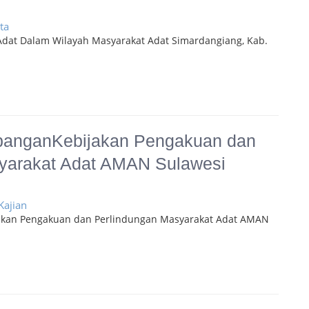
ta
Adat Dalam Wilayah Masyarakat Adat Simardangiang, Kab.
banganKebijakan Pengakuan dan
yarakat Adat AMAN Sulawesi
Kajian
akan Pengakuan dan Perlindungan Masyarakat Adat AMAN