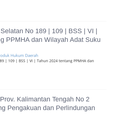
Selatan No 189 | 109 | BSS | VI |
ng PPMHA dan Wilayah Adat Suku
Produk Hukum Daerah
189 | 109 | BSS | VI | Tahun 2024 tentang PPMHA dan
 Prov. Kalimantan Tengah No 2
ng Pengakuan dan Perlindungan