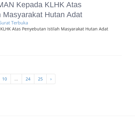
PMAN Kepada KLHK Atas
h Masyarakat Hutan Adat
 Surat Terbuka
LHK Atas Penyebutan Istilah Masyarakat Hutan Adat
10
...
24
25
›