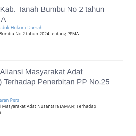
 Kab. Tanah Bumbu No 2 tahun
MA
Produk Hukum Daerah
 Bumbu No 2 tahun 2024 tentang PPMA
Aliansi Masyarakat Adat
 Terhadap Penerbitan PP No.25
iaran Pers
si Masyarakat Adat Nusantara (AMAN) Terhadap
h