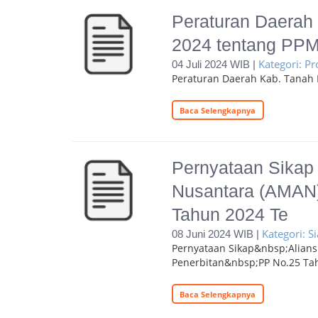
Peraturan Daerah
2024 tentang PP
Kategori: 
04 Juli 2024 WIB |
Peraturan Daerah Kab. Tanah
Baca Selengkapnya
Pernyataan Sikap 
Nusantara (AMAN)
Tahun 2024 Te
Kategori: S
08 Juni 2024 WIB |
Pernyataan Sikap&nbsp;Alian
Penerbitan&nbsp;PP No.25 Ta
Baca Selengkapnya