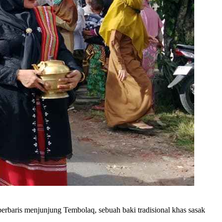
baris menjunjung Tembolaq, sebuah baki tradisional khas sasak