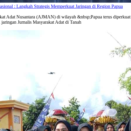
ional : Langkah Strategis Memperkuat Jaringan di Region Papua
kat Adat Nusantara (AJMAN) di wilayah &nbsp;Papua terus diperkua
 jaringan Jurnalis Masyarakat Adat di Tanah