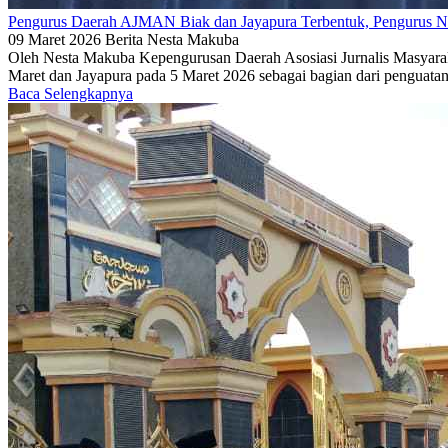
Pengurus Daerah AJMAN Biak dan Jayapura Terbentuk, Pengurus Nas
09 Maret 2026
Berita
Nesta Makuba
Oleh Nesta Makuba Kepengurusan Daerah Asosiasi Jurnalis Masyara
Maret dan Jayapura pada 5 Maret 2026 sebagai bagian dari penguatan
Baca Selengkapnya