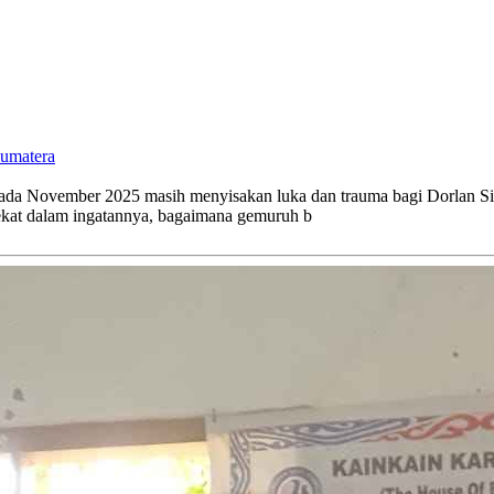
Sumatera
da November 2025 masih menyisakan luka dan trauma bagi Dorlan Si
ekat dalam ingatannya, bagaimana gemuruh b