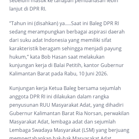
sebelum masuk ke tahapan pembahasan lebih
lanjut di DPR RI.
”Tahun ini (disahkan) ya.....Saat ini Baleg DPR RI
sedang merampungkan berbagai aspirasi daerah
dari suku adat Indonesia yang memiliki sifat
karakteristik beragam sehingga menjadi payung
hukum,” kata Bob Hasan saat melakukan
kunjungan kerja di Balai Petitih, kantor Gubernur
Kalimantan Barat pada Rabu, 10 Juni 2026.
Kunjungan kerja Ketua Baleg bersama sejumlah
anggota DPR RI ini dilakukan dalam rangka
penyusunan RUU Masyarakat Adat, yang dihadiri
Gubernur Kalimantan Barat Ria Norsan, perwakilan
Masyarakat Adat, lembaga adat dan sejumlah
Lembaga Swadaya Masyarakat (LSM) yang berjuang
mempertahankan hak-hak Masyarakat Adat.