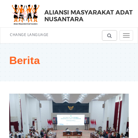
ALIANSI MASYARAKAT ADAT
NUSANTARA
CHANGE LANGUAGE
Toggl
navig
Berita