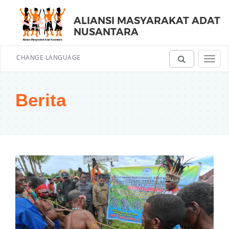
ALIANSI MASYARAKAT ADAT
NUSANTARA
CHANGE LANGUAGE
Toggl
navig
Berita