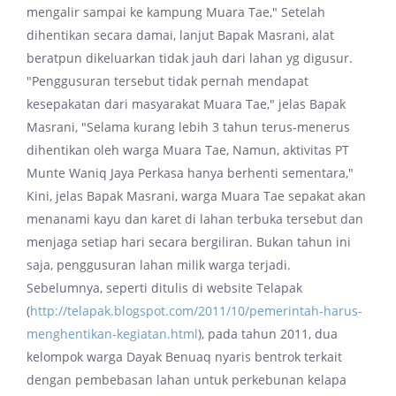
mengalir sampai ke kampung Muara Tae," Setelah
dihentikan secara damai, lanjut Bapak Masrani, alat
beratpun dikeluarkan tidak jauh dari lahan yg digusur.
"Penggusuran tersebut tidak pernah mendapat
kesepakatan dari masyarakat Muara Tae," jelas Bapak
Masrani, "Selama kurang lebih 3 tahun terus-menerus
dihentikan oleh warga Muara Tae, Namun, aktivitas PT
Munte Waniq Jaya Perkasa hanya berhenti sementara,"
Kini, jelas Bapak Masrani, warga Muara Tae sepakat akan
menanami kayu dan karet di lahan terbuka tersebut dan
menjaga setiap hari secara bergiliran. Bukan tahun ini
saja, penggusuran lahan milik warga terjadi.
Sebelumnya, seperti ditulis di website Telapak
(
http://telapak.blogspot.com/2011/10/pemerintah-harus-
menghentikan-kegiatan.html
), pada tahun 2011, dua
kelompok warga Dayak Benuaq nyaris bentrok terkait
dengan pembebasan lahan untuk perkebunan kelapa