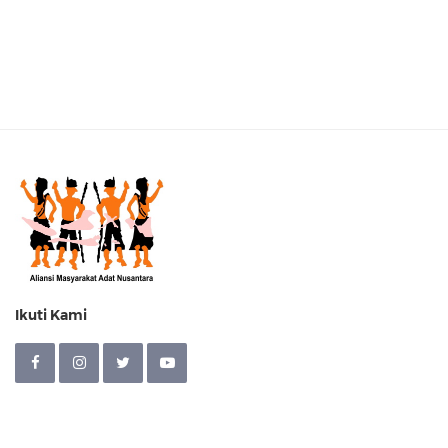
Ikuti Kami