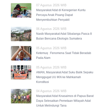
07 Agustus 2026 WIB
Masyarakat Adat di Kenegerian Kuntu
Percaya Anak Pisang Dapat
Menyembuhkan Penyakit
06 Agustus 2026 WIB
Nasib Masyarakat Adat Sibalanga Pasca 8
Bulan Bencana Ekologis Sumatera
05 Agustus 2026 WIB
Ketemuq : Fenomena Saat Tidak Beradab
Pada Alam
05 Agustus 2026 WIB
AMAN, Masyarakat Adat Suku Balik Sepaku
Menggugat UU IKN ke Mahkamah
Konstitusi
04 Agustus 2026 WIB
Masyarakat Adat Knasaimos di Papua Barat
Daya Selesaikan Pemetaan Wilayah Adat
Untuk Melindungi Tana