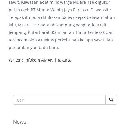
sawit. Kawasan adat milik warga Muara Tae digusur
paksa oleh PT Munte Waniq Jaya Perkasa. Di website
Telapak itu pula dituliskan bahwa sejak belasan tahun
lalu, Muara Tae, sebuah kampung yang terletak di
Jempang, Kutai Barat, Kalimantan Timur terdesak dan
terancam oleh aktivitas perkebunan kelapa sawit dan
pertambangan batu bara.
Writer : Infokom AMAN | Jakarta
News