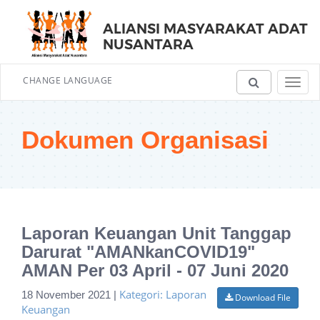
ALIANSI MASYARAKAT ADAT
NUSANTARA
CHANGE LANGUAGE
Toggl
navig
Dokumen Organisasi
Laporan Keuangan Unit Tanggap
Darurat "AMANkanCOVID19"
AMAN Per 03 April - 07 Juni 2020
Kategori: Laporan
18 November 2021 |
Download File
Keuangan