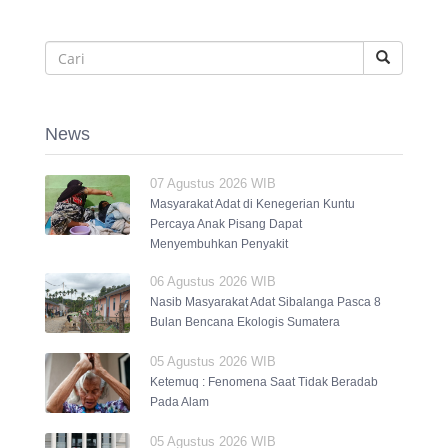
News
07 Agustus 2026 WIB
Masyarakat Adat di Kenegerian Kuntu
Percaya Anak Pisang Dapat
Menyembuhkan Penyakit
06 Agustus 2026 WIB
Nasib Masyarakat Adat Sibalanga Pasca 8
Bulan Bencana Ekologis Sumatera
05 Agustus 2026 WIB
Ketemuq : Fenomena Saat Tidak Beradab
Pada Alam
05 Agustus 2026 WIB