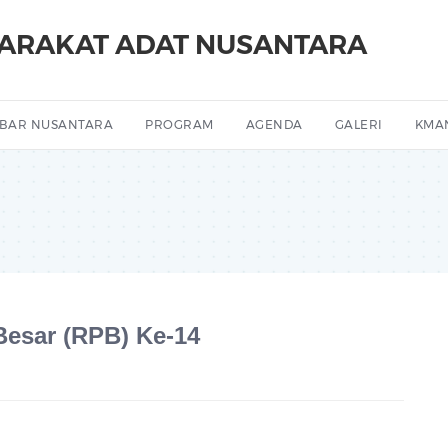
YARAKAT ADAT NUSANTARA
BAR NUSANTARA
PROGRAM
AGENDA
GALERI
KMA
esar (RPB) Ke-14