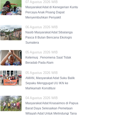
07 Agustus 2026 WIB
Masyarakat Adat di Kenegerian Kuntu
Percaya Anak Pisang Dapat
Menyembuhkan Penyakit
06 Agustus 2026 WIB
Nasib Masyarakat Adat Sibalanga
Pasca 8 Bulan Bencana Ekologis
Sumatera
05 Agustus 2026 WIB
Ketemuq : Fenomena Saat Tidak
Beradab Pada Alam
05 Agustus 2026 WIB
AMAN, Masyarakat Adat Suku Balik
Sepaku Menggugat UU IKN ke
Mahkamah Konstitusi
04 Agustus 2026 WIB
Masyarakat Adat Knasaimos di Papua
Barat Daya Selesaikan Pemetaan
Wilayah Adat Untuk Melindungi Tana