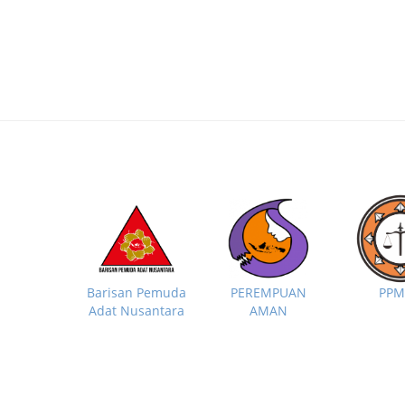
PP
Barisan Pemuda
PEREMPUAN
Adat Nusantara
AMAN