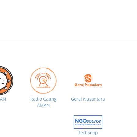
MAN
Radio Gaung
Gerai Nusantara
AMAN
Techsoup