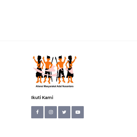
Ikuti Kami