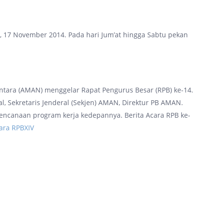
17 November 2014. Pada hari Jum’at hingga Sabtu pekan
antara (AMAN) menggelar Rapat Pengurus Besar (RPB) ke-14.
, Sekretaris Jenderal (Sekjen) AMAN, Direktur PB AMAN.
encanaan program kerja kedepannya. Berita Acara RPB ke-
cara RPBXIV