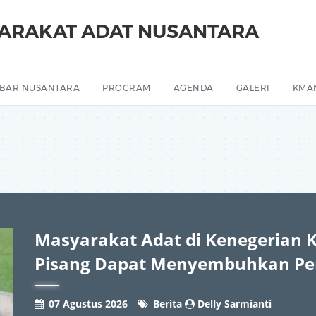
YARAKAT ADAT NUSANTARA
BAR NUSANTARA
PROGRAM
AGENDA
GALERI
KMA
Masyarakat Adat di Kenegerian 
Pisang Dapat Menyembuhkan Pe
07 Agustus 2026
Berita
Delly Sarmianti