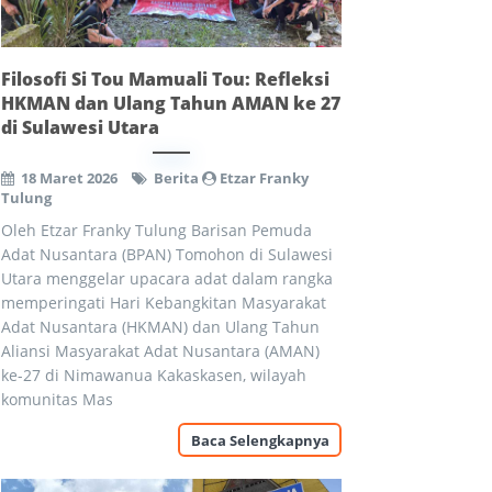
Filosofi Si Tou Mamuali Tou: Refleksi
HKMAN dan Ulang Tahun AMAN ke 27
di Sulawesi Utara
18 Maret 2026
Berita
Etzar Franky
Tulung
Oleh Etzar Franky Tulung Barisan Pemuda
Adat Nusantara (BPAN) Tomohon di Sulawesi
Utara menggelar upacara adat dalam rangka
memperingati Hari Kebangkitan Masyarakat
Adat Nusantara (HKMAN) dan Ulang Tahun
Aliansi Masyarakat Adat Nusantara (AMAN)
ke-27 di Nimawanua Kakaskasen, wilayah
komunitas Mas
Baca Selengkapnya