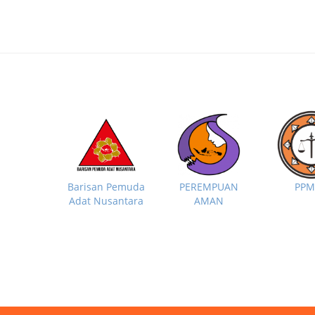
PP
Barisan Pemuda
PEREMPUAN
Adat Nusantara
AMAN