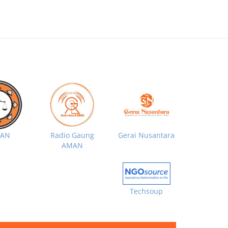
MAN
Radio Gaung
Gerai Nusantara
AMAN
Techsoup