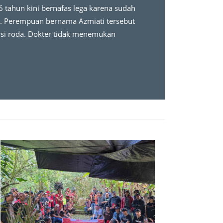
6 tahun kini bernafas lega karena sudah
da. Perempuan bernama Azmiati tersebut
ursi roda. Dokter tidak menemukan