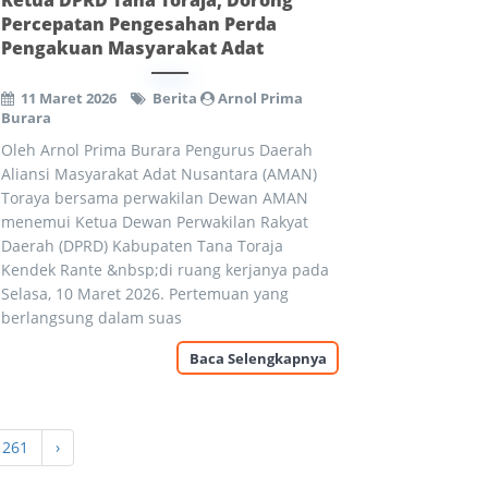
Ketua DPRD Tana Toraja, Dorong
Percepatan Pengesahan Perda
Pengakuan Masyarakat Adat
11 Maret 2026
Berita
Arnol Prima
Burara
Oleh Arnol Prima Burara Pengurus Daerah
Aliansi Masyarakat Adat Nusantara (AMAN)
Toraya bersama perwakilan Dewan AMAN
menemui Ketua Dewan Perwakilan Rakyat
Daerah (DPRD) Kabupaten Tana Toraja
Kendek Rante &nbsp;di ruang kerjanya pada
Selasa, 10 Maret 2026. Pertemuan yang
berlangsung dalam suas
Baca Selengkapnya
261
›