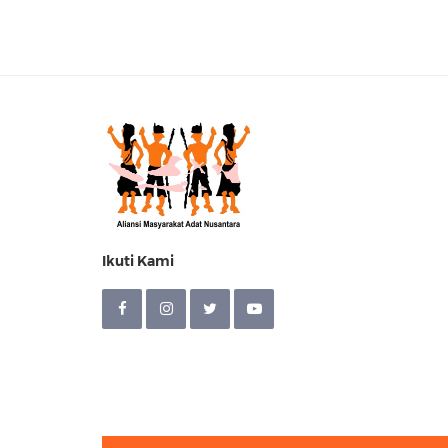
Ikuti Kami