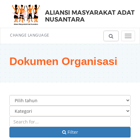
ALIANSI MASYARAKAT ADAT
NUSANTARA
CHANGE LANGUAGE
Toggl
navig
Dokumen Organisasi
Filter